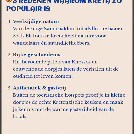
🌟
3 REDENEN WAAROM KRETA ZO
POPULAIR IS
Veelzijdige natuur
Van de ruige Samariakloof tot idyllische baaien
zoals Elafonissi: Kreta heeft natuur voor
wandelaars én strandliefhebbers.
Rijke geschiedenis
Het beroemde paleis van Knossos en
eeuwenoude dorpjes laten de verhalen uit de
oudheid tot leven komen.
Authentiek & gastvrij
Buiten de toeristische hotspots proef je in kleine
dorpjes de echte Kretenzische keuken en maak
je kennis met de warme gastvrijheid van de
locals.