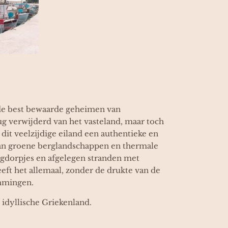
 de best bewaarde geheimen van
ug verwijderd van het vasteland, maar toch
dit veelzijdige eiland een authentieke en
Van groene berglandschappen en thermale
rgdorpjes en afgelegen stranden met
eeft het allemaal, zonder de drukte van de
mmingen.
 idyllische Griekenland.