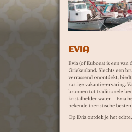
EVIA
Evia (of Euboea) is een van
Griekenland. Slechts een br
verrassend onontdekt, biedt 
rustige vakantie-ervaring. 
bronnen tot traditionele be
kristalhelder water – Evia h
bekende toeristische beste
Op Evia ontdek je het echte,